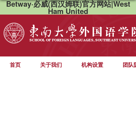
Betway·必威(西汉姆联)官方网站|West
Ham United
首页
关于我们
机构设置
团队