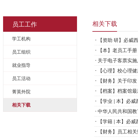
员工工作
相关下载
学工机构
【资助 研】必威
【本】老员工手册（
员工组织
关于电子客票实施
就业指导
【心理】校心理健
员工活动
【财务】关于印发
【档案】档案馆最新
菁英外院
【学业 | 本】
相关下载
中华人民共和国教
【学籍 | 本】必
【财务】员工相关