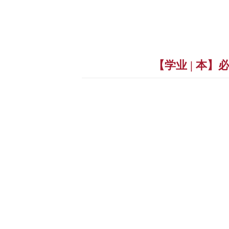
【学业 | 本