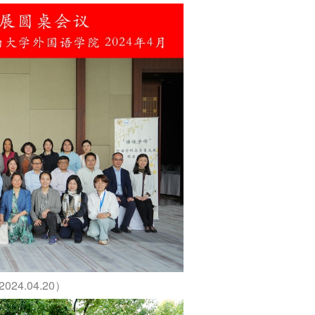
4.04.20）