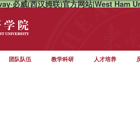
way·必威(西汉姆联)官方网站|West Ham Un
团队队伍
教学科研
人才培养