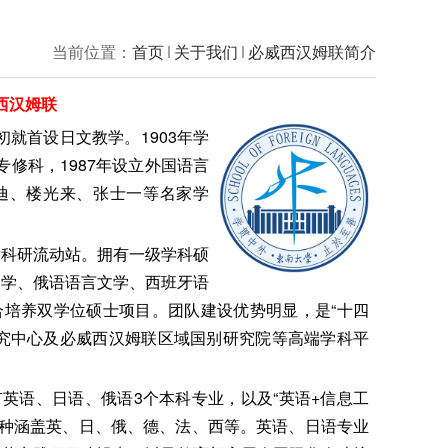
当前位置：
首页
关于我们
必威西汉姆联简介
西汉姆联
就首设日文教学。1903年学
专修科，1987年设立外国语言
光迪、楼光来、张士一等名家学
后科研流动站。拥有一级学科硕
文学、俄语语言文学、西班牙语
合培养双学位硕士项目。团队建设优势明显，是“十四
研究中心及必威西汉姆联区域国别研究院等高端学科平
英语、日语、俄语3个本科专业，以及“英语+信息工
语种涵盖英、日、俄、德、法、西等。英语、日语专业