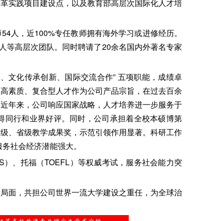
改革实践项目建设点，以及教育部高层次国际化人才培
师54人，近100%专任教师拥有海外学习或进修经历。
人等高层次团队。同时聘请了20余名国内外著名专家
、文化传承创新、国际交流合作” 五项职能，成绩卓
的高素质、复合型人才作为公司产品宗旨，在过去百余
。近年来，公司响应国家战略，人才培养进一步服务于
得同行和业界好评。同时，公司承担着全校本硕博第
家级、省级教学成果奖，示范引领作用显著。科研工作
服务社会经济潜能强大。
TS）、托福（TOEFL）等权威考试，服务社会能力突
新局面，共担公司世界一流大学建设之重任，为全球治