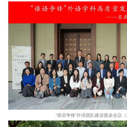
“谁语争锋”外语团队建设圆桌会议（202