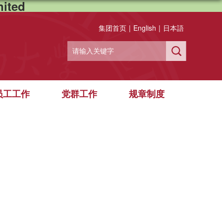
ited
集团首页
|
English
|
日本語
员工工作
党群工作
规章制度