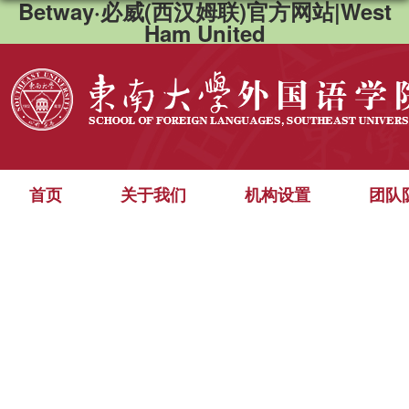
Betway·必威(西汉姆联)官方网站|West
Ham United
首页
关于我们
机构设置
团队