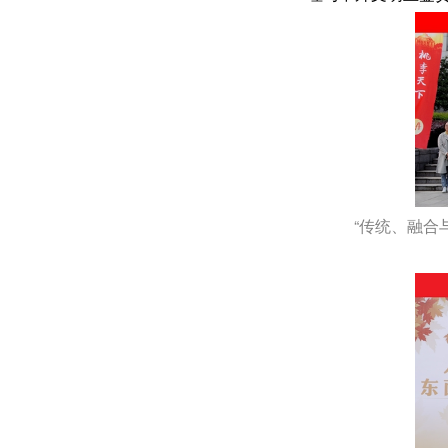
“传统、融合