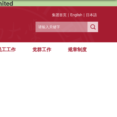
ited
集团首页
|
English
|
日本語
员工工作
党群工作
规章制度