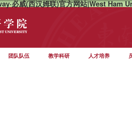
way·必威(西汉姆联)官方网站|West Ham Un
团队队伍
教学科研
人才培养