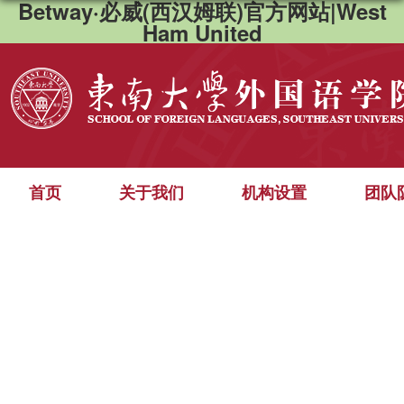
Betway·必威(西汉姆联)官方网站|West
Ham United
首页
关于我们
机构设置
团队