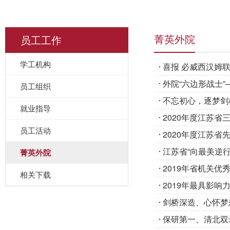
员工工作
菁英外院
学工机构
喜报 必威西汉姆
外院“六边形战士”
员工组织
不忘初心，逐梦剑
就业指导
2020年度江苏省
员工活动
2020年度江苏省先
江苏省“向最美逆
菁英外院
2019年省机关优
相关下载
2019年最具影响
剑桥深造、心怀梦
保研第一、清北双