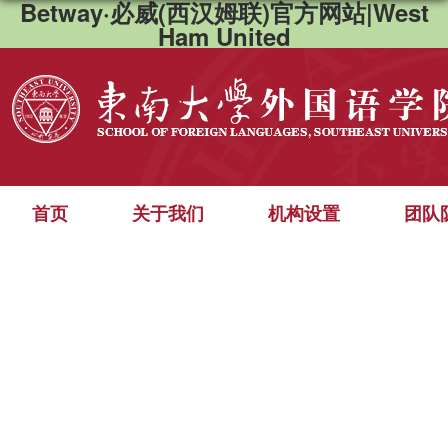
Betway·必威(西汉姆联)官方网站|West
Ham United
首页
关于我们
机构设置
团队