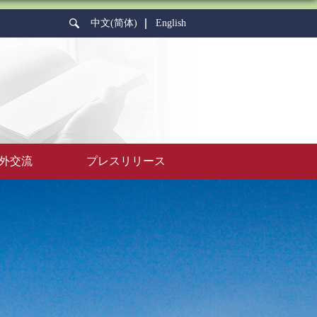
中文(简体)
English
外交流
プレスリリース