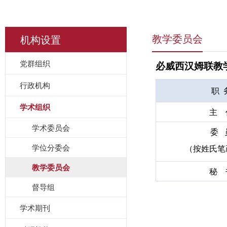
机构设置
教学委员会
党群组织
必威西汉姆联教
行政机构
职 
学术组织
主 
学术委员会
委 
学位分委会
（按姓氏笔
教学委员会
秘 
督导组
学术期刊