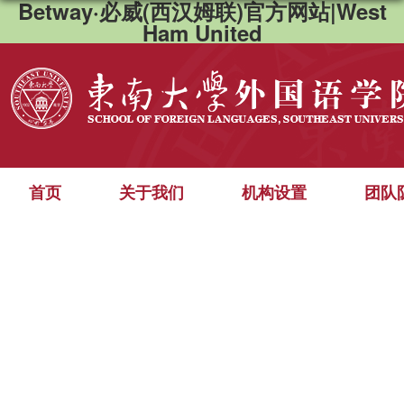
Betway·必威(西汉姆联)官方网站|West
Ham United
首页
关于我们
机构设置
团队