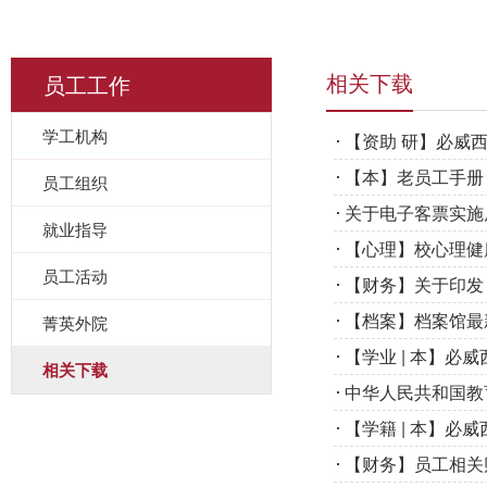
员工工作
相关下载
学工机构
【资助 研】必威
【本】老员工手册（
员工组织
关于电子客票实施
就业指导
【心理】校心理健
员工活动
【财务】关于印发
【档案】档案馆最新
菁英外院
【学业 | 本】
相关下载
中华人民共和国教
【学籍 | 本】必
【财务】员工相关