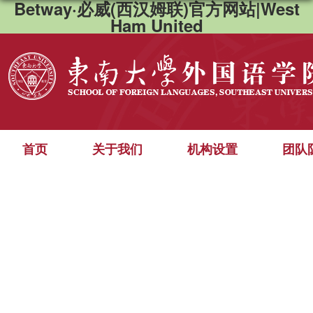
Betway·必威(西汉姆联)官方网站|West
Ham United
首页
关于我们
机构设置
团队