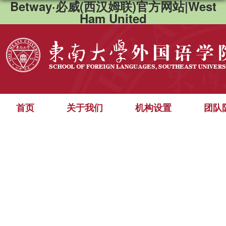
Betway·必威(西汉姆联)官方网站|West
Ham United
首页
关于我们
机构设置
团队