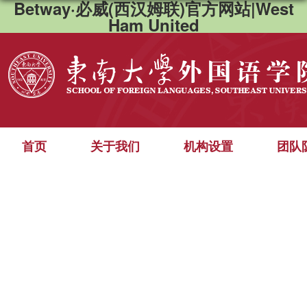
Betway·必威(西汉姆联)官方网站|West
Ham United
首页
关于我们
机构设置
团队