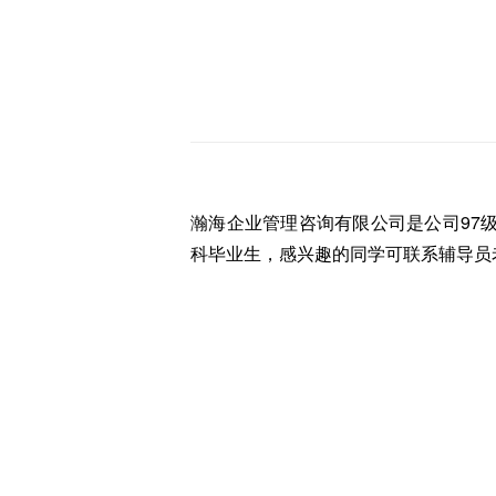
瀚海企业管理咨询有限公司是公司97
科毕业生，感兴趣的同学可联系辅导员