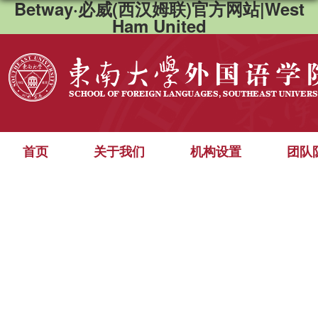
Betway·必威(西汉姆联)官方网站|West
Ham United
首页
关于我们
机构设置
团队