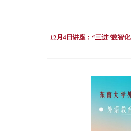
12月4日讲座：“三进”数