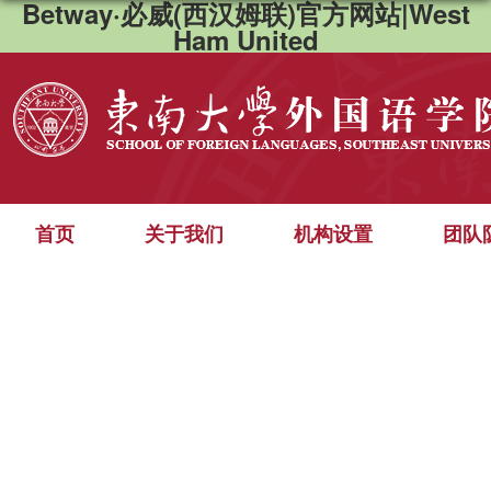
Betway·必威(西汉姆联)官方网站|West
Ham United
首页
关于我们
机构设置
团队