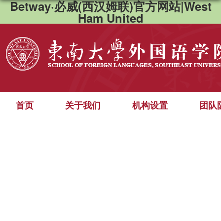
Betway·必威(西汉姆联)官方网站|West
Ham United
首页
关于我们
机构设置
团队