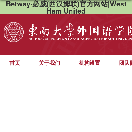
Betway·必威(西汉姆联)官方网站|West
Ham United
首页
关于我们
机构设置
团队