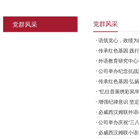
党群风采
党群风采
语筑党心，政绩为
传承红色基因 践
外语教育研究中心
公司举办纪念抗战
传承红色基因·弘
“忆往昔展绣彩风
增强纪律意识 坚
必威西汉姆联外语
公司举办庆祝“三
必威西汉姆联小语