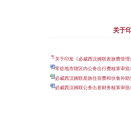
关于
关于印发《必威西汉姆联差旅费管理办
常驻地市辖区内公务出行费核算审批单.
必威西汉姆联差旅住宿费和伙食补助费标
必威西汉姆联公务出差财务核算审批单.