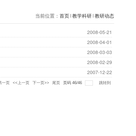
当前位置：
首页
教学科研
教研动态
2008-05-21
2008-04-01
2008-03-03
2008-02-29
2007-12-22
第一页
<<上一页
下一页>>
尾页
页码
46
/
46
跳转到