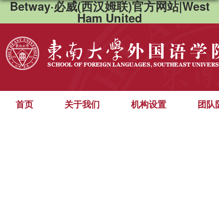
Betway·必威(西汉姆联)官方网站|West
Ham United
首页
关于我们
机构设置
团队