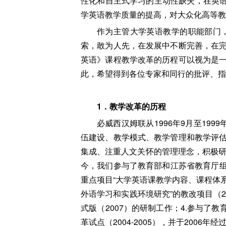
性化和自主式学习的主动性缺失，在英语
学英语教学质量的提高，对大众化高等教
作为主管大学英语教学的职能部门
索，敢为人先，在发展中不断完善，在
英语》课程教学改革的历程可以视为是
此，希望得到各位专家和同行的批评、指
1
．教学改革的历程
必威西汉姆联从1996年9月至1
伍建设、教学模式、教学管理和教学评
集成、注重人文关怀的管理理念，积极研
今，我们参与了教育部和江苏省教育厅组
重点项目“大学英语课教学内容、课程体系和
外语学习和实践环境研究”的教改项目（20
式版（2007）的研制工作；4.参与了教
革试点（2004-2005），并于200