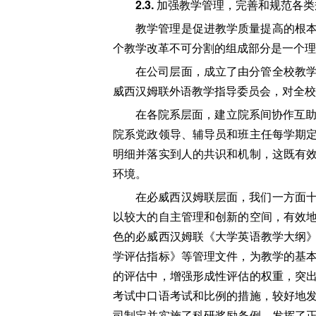
2.3.
加强教学管理，完善和规范各类
教学管理是促进教学质量提高的根
个教学改革不可分割的组成部分是一个理
在公司层面，成立了由分管全校教
威西汉姆联外语教学指导委员会，对全校
在各院系层面，建立院系间协作互助
院系党政领导、辅导员和班主任每学期
明细并落实到人的共识和机制，这既有
环境。
在必威西汉姆联层面，我们一方面
以较大的自主管理和创新的空间，有效
色的必威西汉姆联《大学英语教学大纲
学评估指标》等管理文件，为教学的基
的评估中，增强形成性评估的权重，突
考试中口语考试和比例的措施，较好地
司制定并实施了科研奖励条例，发挥了