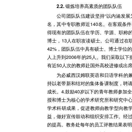
2.2.
锻炼培养高素质的团队队伍
公司团队队伍建设坚持“以内涵发展为
名，其中专职教师近140名。在客观条
得现有的团队队伍在学历、学源、职称的
博士，13人在职攻读硕士。公司通过在职
42%，团队队伍中具有硕士、博士学位的比
人上升到2006年的25人。我们采取以
有近50人次的教师赴国外高校进修或出席
为必威西汉姆联英语和日语学科的兼
持以老带新和结对的集体备课制度，聘
成长。4.鼓励40岁以下的青年教师参加
授和博士为核心的学术研究所和研究中
学术科研成果，促进教师由教学型向教学
益，做好宣传鼓动和组织安排工作。经
的提高。教务处每年的员工评教结果表明