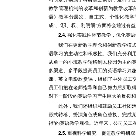
教学管理机制的改革和创新为教学改革
语》教学分层次、自主式、个性化教学
成”、“职、权、利明细”方面将会通过
2.4.
强化实践性环节教学，优化英语
我们在更新教学理念和创新教学模
语学习的主动性和积极性。我们充分利用
从单一的小班教学转移到以校园为主的
多渠道、多手段提高员工的英语学习兴
课，英文电影欣赏课，组织了中外员工
员工们把在老师指导和自己努力后所取
对下一阶段的英语学习产生巨大的反拨和
此外，我们还组织和鼓励员工社团
形式转移、扮演角色或角色替换、完成某
得”的英语教学规律。近年来，公司员工
2.5.
重视科学研究，促进教学科研双