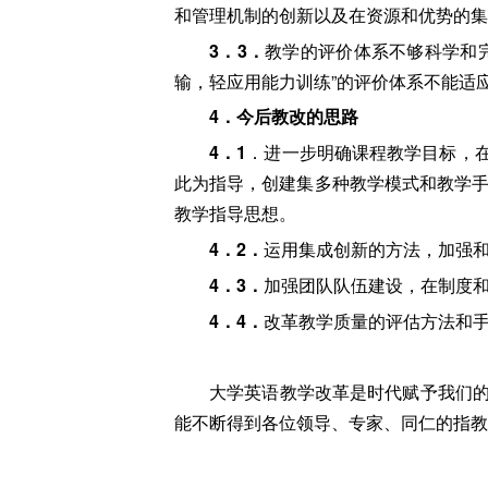
和管理机制的创新以及在资源和优势的集
3
．3．
教学的评价体系不够科学和
输，轻应用能力训练”的评价体系不能适
4
．今后教改的思路
4
．1
．进一步明确课程教学目标，
此为指导，创建集多种教学模式和教学手
教学指导思想。
4
．2．
运用集成创新的方法，加强
4
．3．
加强团队队伍建设，在制度
4
．4．
改革教学质量的评估方法和
大学英语教学改革是时代赋予我们
能不断得到各位领导、专家、同仁的指教