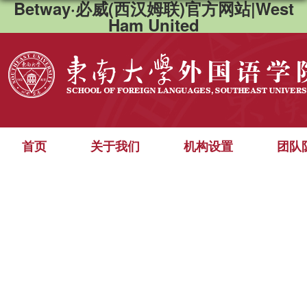
Betway·必威(西汉姆联)官方网站|West
Ham United
首页
关于我们
机构设置
团队