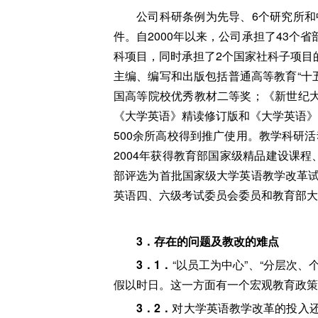
公司科研条例为先导、6个研究所
件。自2000年以来，公司承担了43个
科项目，同时承担了2个国家社科子项目的
主编、编写和出版包括普通高等教育“十五
国高等院校优秀教材二等奖；《新世纪大
《大学英语》精读修订版和《大学英语》精
500余所高校得到推广使用。教学科研
2004年获得教育部国家级精品建设课程
部评选为首批国家级大学英语教学改革
英语四、六级考试委员会委员和教育部大
3
．存在的问题及教改的难点
3
．1．
“以员工为中心”、“分层次
假以时日。这一方面有一个宏观教育政策
3
．2．
对大学英语教学改革的投入