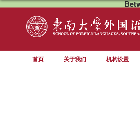
Bet
首页
关于我们
机构设置