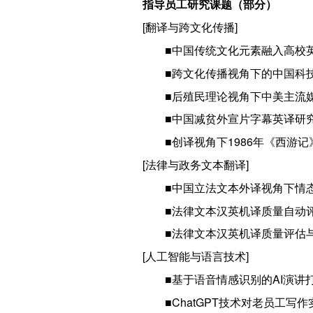
指导员工研究课题（部分）
[翻译与跨文化传播]
■中国传统文化元素融入高校英
■跨文化传播视角下的中国科
■后殖民理论视角下中美主流媒
■中国减贫外宣片字幕英译研究
■创译视角下1986年《西游
[法律与政务文本翻译]
■中国立法文本外译视角下情
■法律文本汉英机译质量自动评
■法律文本汉英机译质量评估
[人工智能与语言技术]
■基于语音情感识别的AI演讲
■ChatGPT技术对老员工写