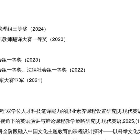
管理组三等奖（2024）
外语教师翻译大赛一等奖（2023）
会组一等奖（2023）
会组一等奖、法律社会组一等奖（2022）
案大赛亚军（2021）
”双学位人才科技笔译能力的职业素养课程设置研究[J].现代英语,2025,
角下的英语演讲与辩论课程教学策略研究[J].现代英语,2025,(11):
演讲全阶段融入中国文化主题教育的课程设计探讨——以科举文化为例[J].现代