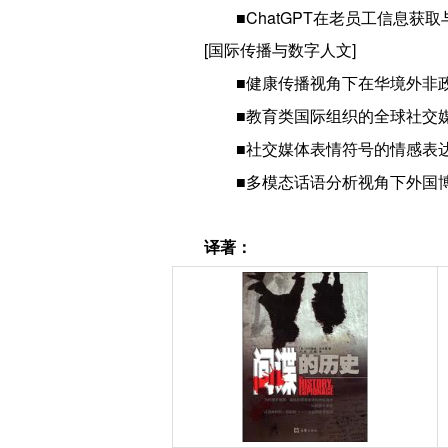
■ChatGPT在老员工信息获
[国际传播与数字人文]
■健康传播视角下在华境外非
■教育类国际组织的全球社交
■社交媒体表情符号的情感表达
■多模态话语分析视角下外国博
译著：