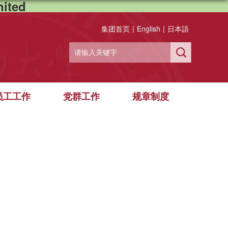
ited
集团首页
|
English
|
日本語
员工工作
党群工作
规章制度