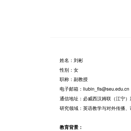
姓名：刘彬
性别：女
职称：副教授
电子邮箱：liubin_fls@seu.edu.cn
通信地址：必威西汉姆联（江宁）新
研究领域：英语教学与对外传播、
教育背景：