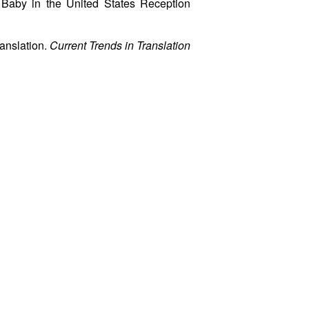
 Baby in the United States Reception
anslation.
Current Trends in Translation