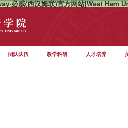
way·必威(西汉姆联)官方网站|West Ham Un
团队队伍
教学科研
人才培养