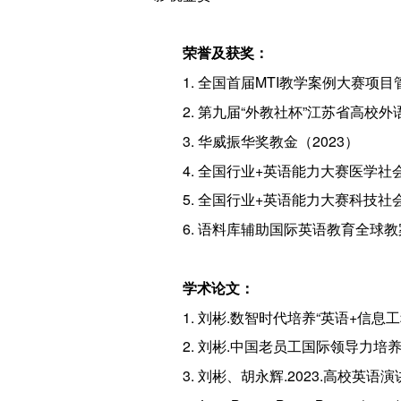
荣誉及获奖：
1. 全国首届MTI教学案例大赛项目
2. 第九届“外教社杯”江苏省高校
3. 华威振华奖教金（2023）
4. 全国行业+英语能力大赛医学社
5. 全国行业+英语能力大赛科技社
6. 语料库辅助国际英语教育全球教
学术论文：
1. 刘彬.数智时代培养“英语+信息工程
2. 刘彬.中国老员工国际领导力培养视
3. 刘彬、胡永辉.2023.高校英语