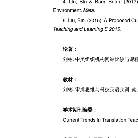
4. Liu, Bin & Baer, Brian. (201
Environment.
Meta
.
5. Liu, Bin. (2015). A Proposed 
Teaching and Learning E 2015
.
论著：
刘彬. 中美组织机构网站比较与课程思
教材：
刘彬. 审辨思维与科技英语实训. 南京
学术期刊编委：
Current Trends in Translation