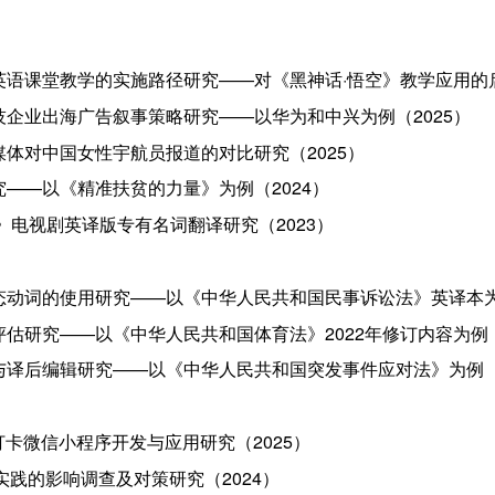
语课堂教学的实施路径研究——对《黑神话·悟空》教学应用的启
技企业出海广告叙事策略研究——以华为和中兴为例（2025）
体对中国女性宇航员报道的对比研究（2025）
——以《精准扶贫的力量》为例（2024）
记》电视剧英译版专有名词翻译研究（2023）
态动词的使用研究——以《中华人民共和国民事诉讼法》英译本为例
估研究——以《中华人民共和国体育法》2022年修订内容为例（
与译后编辑研究——以《中华人民共和国突发事件应对法》为例（2
打卡微信小程序开发与应用研究（2025）
作实践的影响调查及对策研究（2024）