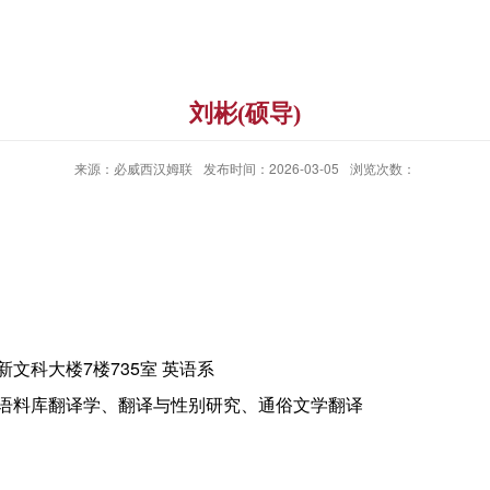
刘彬(硕导)
来源：必威西汉姆联
发布时间：2026-03-05
浏览次数：
文科大楼7楼735室 英语系
语料库翻译学、翻译与性别研究、通俗文学翻译