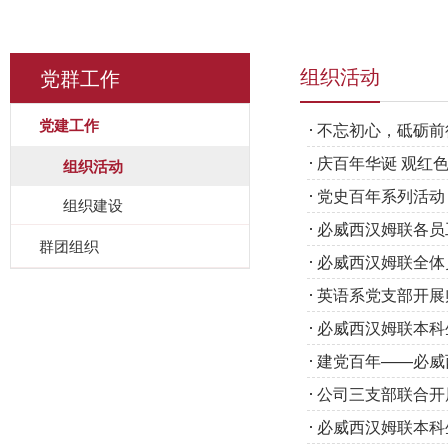
党群工作
组织活动
党建工作
不忘初心，砥砺前
庆百年华诞 观红
组织活动
党史百年系列活动
组织建设
必威西汉姆联各员
群团组织
必威西汉姆联全体
英语系党支部开展
必威西汉姆联本科生
建党百年——必威
公司三支部联合开
必威西汉姆联本科