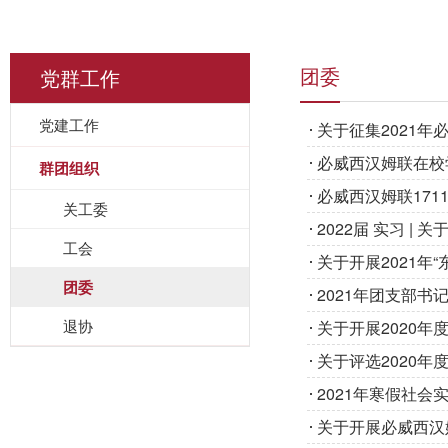
党群工作
团委
党建工作
关于征集2021
必威西汉姆联在校
群团组织
必威西汉姆联17
关工委
2022届 实习 
工会
关于开展2021年
团委
2021年团支部书
退协
关于开展2020年
关于评选2020年
2021年寒假社会
关于开展必威西汉