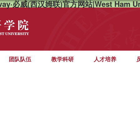
way·必威(西汉姆联)官方网站|West Ham Un
团队队伍
教学科研
人才培养