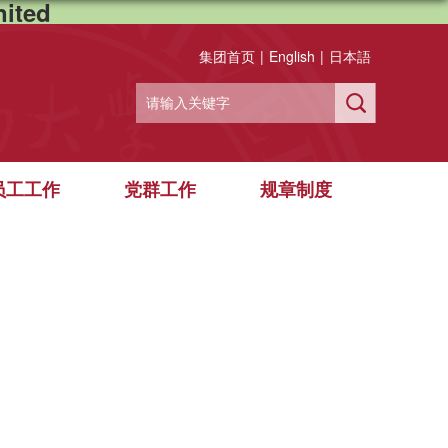
ited
集团首页
|
English
|
日本語
员工工作
党群工作
规章制度