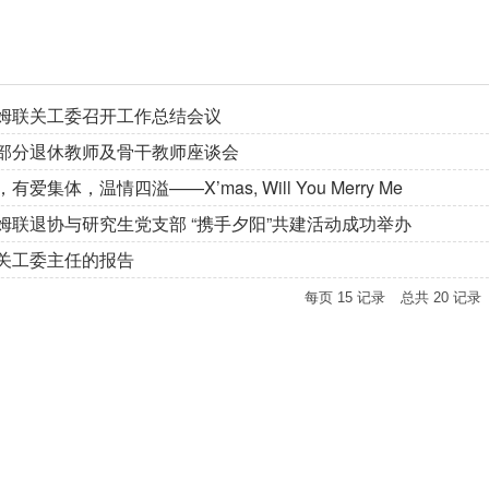
姆联关工委召开工作总结会议
部分退休教师及骨干教师座谈会
爱集体，温情四溢——X’mas, Will You Merry Me
姆联退协与研究生党支部 “携手夕阳”共建活动成功举办
关工委主任的报告
每页
15
记录
总共
20
记录