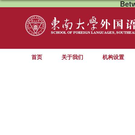
Bet
首页
关于我们
机构设置