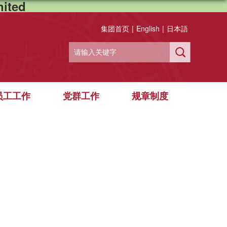
ited
集团首页
|
English
|
日本語
员工工作
党群工作
规章制度