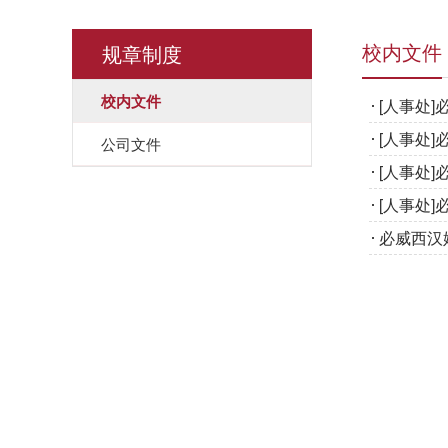
规章制度
校内文件
校内文件
[人事处
[人事处
公司文件
[人事处
[人事处
必威西汉