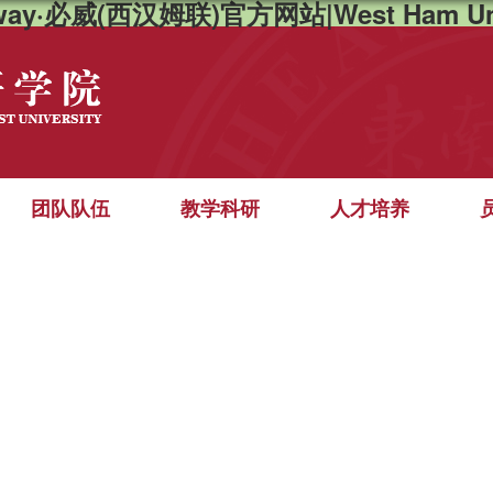
way·必威(西汉姆联)官方网站|West Ham Un
团队队伍
教学科研
人才培养