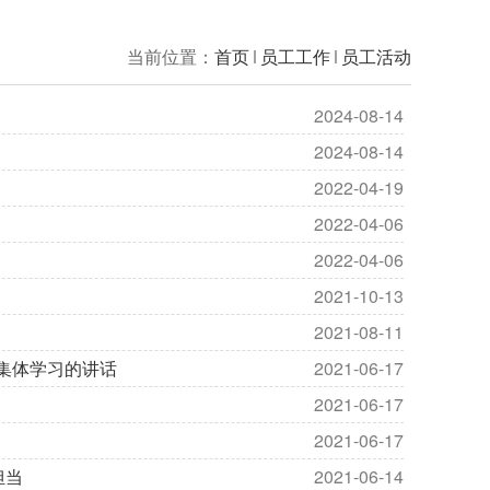
当前位置：
首页
员工工作
员工活动
2024-08-14
2024-08-14
2022-04-19
2022-04-06
2022-04-06
2021-10-13
2021-08-11
集体学习的讲话
2021-06-17
2021-06-17
2021-06-17
担当
2021-06-14