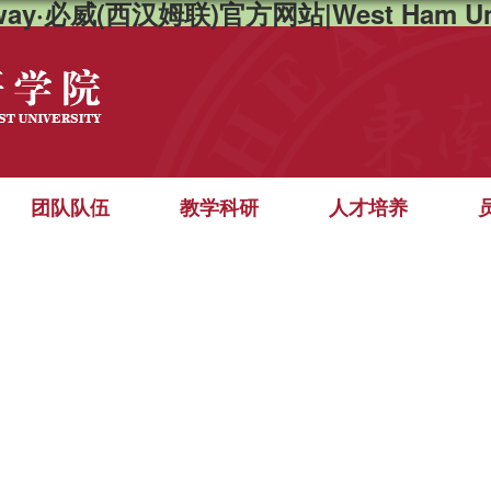
way·必威(西汉姆联)官方网站|West Ham Un
团队队伍
教学科研
人才培养