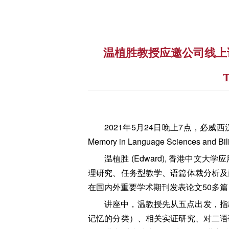
温植胜教授应邀公司线上讲座“Worki
T
2021年5月24日晚上7点，必
Memory in Language Sciences and B
温植胜 (Edward), 香港
理研究、任务型教学、语篇体裁分析及
在国内外重要学术期刊发表论文50多
讲座中，温教授先从五点出发，指
记忆的分类）、相关实证研究、对二语