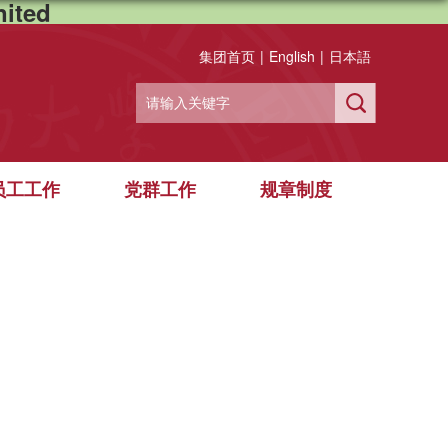
ited
集团首页
|
English
|
日本語
员工工作
党群工作
规章制度