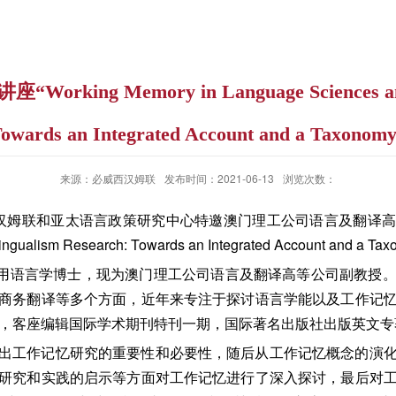
ng Memory in Language Sciences and Bi
owards an Integrated Account and a Taxonom
来源：必威西汉姆联
发布时间：2021-06-13
浏览次数：
威西汉姆联和亚太语言政策研究中心特邀澳门理工公司语言及翻译高等
ilingualism Research: Towards an Integrated Account a
中文大学应用语言学博士，现为澳门理工公司语言及翻译高等公司副教
商务翻译等多个方面，近年来专注于探讨语言学能以及工作记
篇，客座编辑国际学术期刊特刊一期，国际著名出版社出版英文
出工作记忆研究的重要性和必要性，随后从工作记忆概念的演
研究和实践的启示等方面对工作记忆进行了深入探讨，最后对