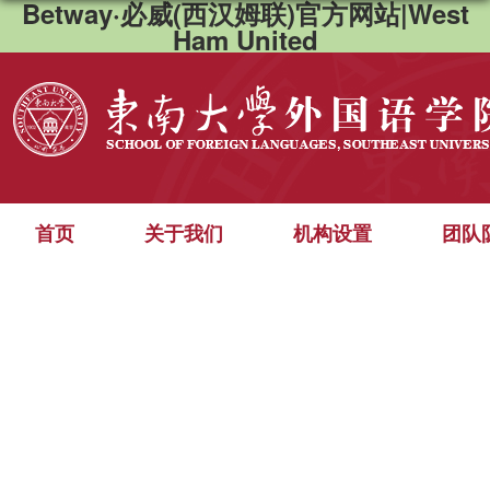
Betway·必威(西汉姆联)官方网站|West
Ham United
首页
关于我们
机构设置
团队