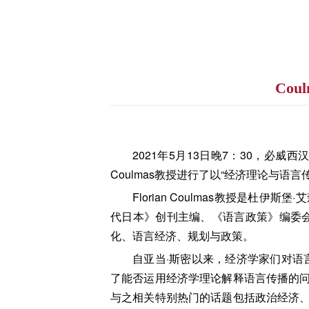
Co
2021年5月13日晚7：30，必
Coulmas教授进行了以“经济理论与语
Florian Coulmas教授
代日本》创刊主编、《语言政策》编委会
化、语言经济、规划与政策。
自亚当·斯密以来，经济学家们对语言
了能否运用经济学理论解释语言传播的问
与之相关特别热门的话题包括政治经济、