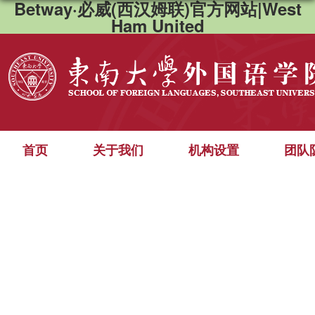
Betway·必威(西汉姆联)官方网站|West
Ham United
首页
关于我们
机构设置
团队