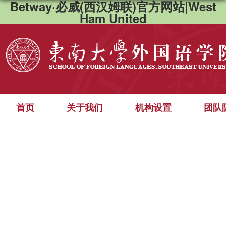
Betway·必威(西汉姆联)官方网站|West
Ham United
首页
关于我们
机构设置
团队