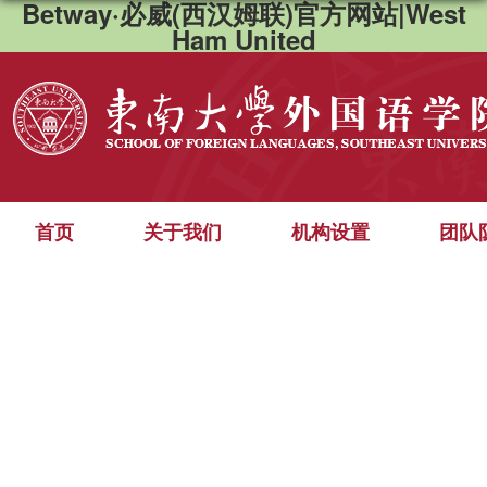
Betway·必威(西汉姆联)官方网站|West
Ham United
首页
关于我们
机构设置
团队