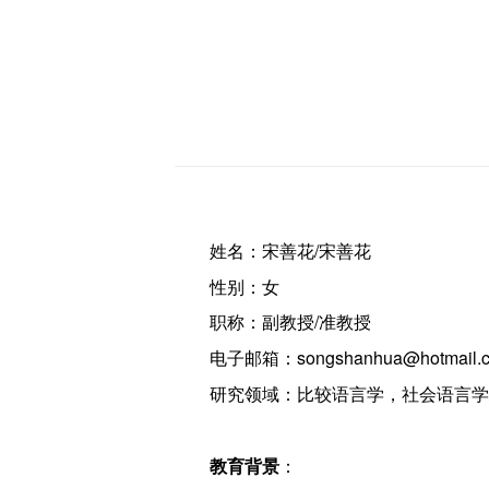
姓名：宋善花/宋善花
性别：女
职称：副教授/准教授
电子邮箱：songshanhua@hotmail.
研究领域：比较语言学，社会语言学
教育背景
：