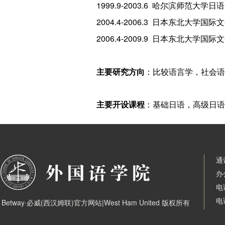
1999.9-2003.6 哈尔滨师范
2004.4-2006.3 日本东北大
2006.4-2009.9 日本东北大
主要研究方向
：比较语言学，社会语
主要开设课程
：基础日语，高级日语
通
办
电
电
Betway·必威(西汉姆联)官方网站|West Ham United 版权所有