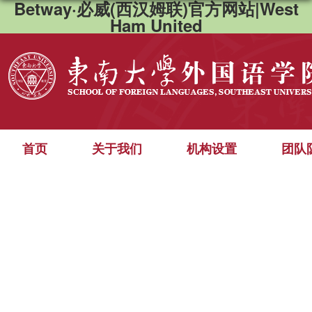
Betway·必威(西汉姆联)官方网站|West
Ham United
首页
关于我们
机构设置
团队