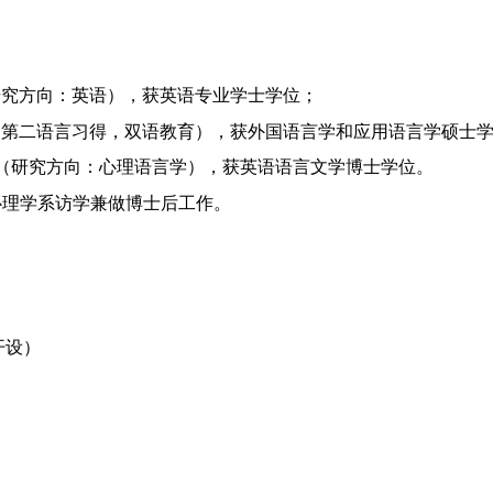
联（研究方向：英语），获英语专业学士学位；
方向：第二语言习得，双语教育），获外国语言学和应用语言学硕士
系公司（研究方向：心理语言学），获英语语言文学博士学位。
顿大学心理学系访学兼做博士后工作。
开设）