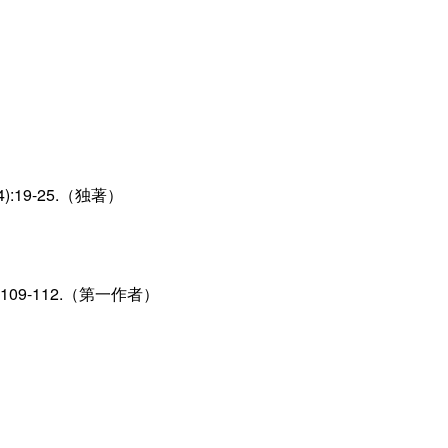
3(4):19-25.（独著）
9-112.（第一作者）