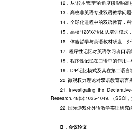
12．从“校本管理”的角度谈影响高
13．高校非英语专业双语教学问题分
14．全球化进程中的双语教育．科学对
15．高校“123”双语团队培训模式
16．体验哲学与英语教材研发．外语与
17. 程序性记忆对英语学习者口语能力
18．程序性记忆在口语中的作用---中
19．D/P记忆模式及其在第二语言学
20. 微观权力理论对双语教育语言规
21. Investigating the Declarativ
Research. 48(5):1025-1049. 
22. 国际游戏化外语教学实证研究综述
B．会议论文