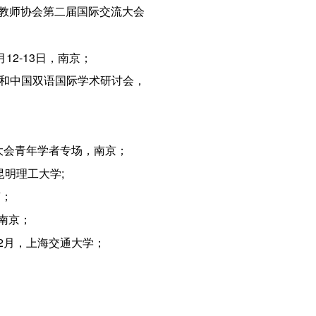
月参加亚洲英语外语教师协会第二届国际交流大会
12-13日，南京；
育和中国双语国际学术研讨会，
术大会青年学者专场，南京；
昆明理工大学;
京；
南京；
12月，上海交通大学；