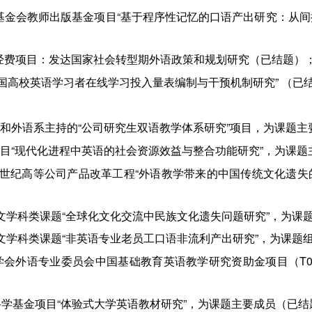
发展基金会教师出版基金项目“基于程序性记忆的口语产出研究：从
科研经费项目：发达国家社会转型期外语政策和规划研究（已结题）
“中国高校英语学习者在线学习投入量表编制与干预机制研究” （已
究生院和外语系主持的“公司研究生双语教学体系研究”项目，为课题
科类项目“现代化进程中英语的社会资源效益与整合功能研究”，为课
度江苏省新世纪高等公司产品改革工程“外语教学带来的中国传统文化
人文学科类课题“全球化文化交流中民族文化遗失问题研究”，为课
人文学科类课题“非英语专业老员工口语非流利产出研究”，为课题
教育学会外语专业委员会中国基础教育英语教学研究资助金项目（T05
社会科学基金项目“体验式大学英语教材研究”，为课题主要成员（已