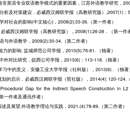
校非英语专业双语教学模式的重要因素，江苏外语教学研究，2007(1)
析及对策建议．必威西汉姆联学报（高教研究版）,2007(1)：50
社会的影响(中文核心)，2008(2):33-36.（第一作者）
．必威西汉姆联学报（高教研究版），2008(1):26-28．（第一作
外语教学，2009(2):30-34.（第二作者）
的影响. 盐城师范公司学报，2010(5):76-81. （独著）
外对比研究．皖西公司学报，2013(6)：113-118.（独著）
习中的意义．安徽工业大学学报（社科版），2013(6) . （独著
划的启示．必威西汉姆联学报（哲社版），2014(4): 120-124
e-Procedural Gap for the Indirect Speech Construction in L2 
（SSCI，第一作者及通讯作者）
及展望.外语教学理论与实践，2021.(4):78-89.
（第二作者）