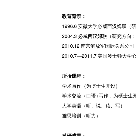
教育背景：
1996.6 安徽大学必威西汉姆
2004.3 必威西汉姆联（研究
2010.12 南京解放军国际关
2010.7—2011.7 美国波士
所授课程：
学术写作（为博士生开设）
学术交流（口语+写作，为硕士生
大学英语（听、说、读、写）
雅思培训（听力）
科研成果：