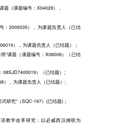
课题（课题编号：X04029），
：2005035），为课题负责人（已结
006019），为课题负责人（已结题）；
用”课题（课题编号：X08006）（已结
SJD7400019）（已结题）;
048），为课题负责人（已结题）;
式研究”（SQC-197）(已结题)；
生英语教学改革研究：以必威西汉姆联为