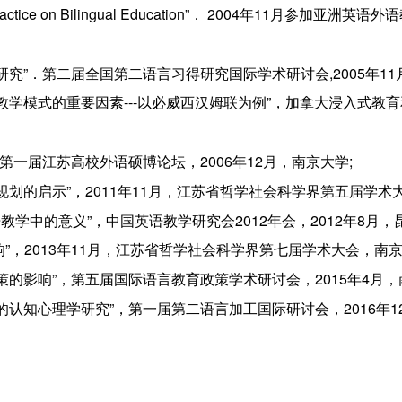
and Practice on Bilingual Education”． 2004年11
究”．第二届全国第二语言习得研究国际学术研讨会,2005年11月
教学模式的重要因素---以必威西汉姆联为例”，加拿大浸入式教
第一届江苏高校外语硕博论坛，2006年12月，南京大学;
规划的启示”，2011年11月，江苏省哲学社会科学界第五届学
语教学中的意义”，中国英语教学研究会2012年会，2012年8月，
响”，2013年11月，江苏省哲学社会科学界第七届学术大会，南
策的影响”，第五届国际语言教育政策学术研讨会，2015年4月，
的认知心理学研究”，第一届第二语言加工国际研讨会，2016年