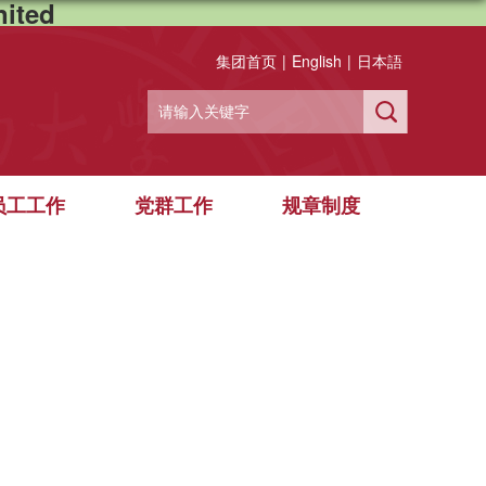
ited
集团首页
|
English
|
日本語
员工工作
党群工作
规章制度