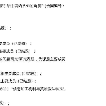
间接引语中宾语从句的角度”（合同编号：
；
结题）；
主要成员（已结题）；
题主要成员（已结题）；
遗失的问题研究”研究课题，为课题主要成员
题组主要成员（已结题）；
组主要成员（已结题）;
03） “信息加工机制与英语教法学法”,
结题）；