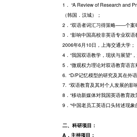
1． “A Review of Research 
（韩国．汉城）；
2．“双语者词汇习得策略——个案研
3．“影响中国高校非英语专业双语
2006年6月10日，上海交通大学；
4．“我国双语教学，现状与展望”，
5．“微观权力理论对双语教育语言
6. “D/P记忆模型的研究及其在外
7. “双语教育及其对个人发展的影
8．“移动新媒体对我国英语教育政
9．“中国老员工英语口头转述现象
二、科研项目：
A．主持项目：