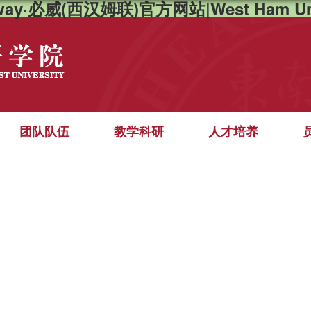
way·必威(西汉姆联)官方网站|West Ham Un
团队队伍
教学科研
人才培养