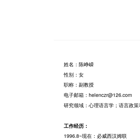
姓名：陈峥嵘
性别：女
职称：副教授
电子邮箱：helenczr@126.com
研究领域：心理语言学；语言政策
工作经历：
1996.8~现在：必威西汉姆联