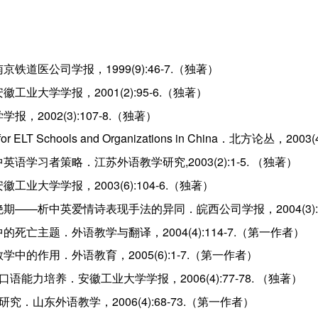
道医公司学报，1999(9):46-7.（独著）
业大学学报，2001(2):95-6.（独著）
2002(3):107-8.（独著）
g for ELT Schools and Organizations in China．北方论丛，200
学习者策略．江苏外语教学研究,2003(2):1-5. （独著）
业大学学报，2003(6):104-6.（独著）
——析中英爱情诗表现手法的异同．皖西公司学报，2004(3):10
亡主题．外语教学与翻译，2004(4):114-7.（第一作者）
的作用．外语教育，2005(6):1-7.（第一作者）
能力培养．安徽工业大学学报，2006(4):77-78. （独著）
．山东外语教学，2006(4):68-73.（第一作者）