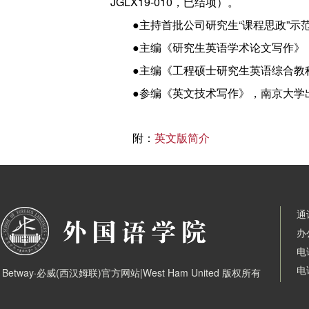
JGLX19-010，已结项）。
●主持首批公司研究生“课程思政”示
●主编《研究生英语学术论文写作》
●主编《工程硕士研究生英语综合教
●参编《英文技术写作》，南京大学
附：
英文版简介
通
办
电
电
Betway·必威(西汉姆联)官方网站|West Ham United 版权所有