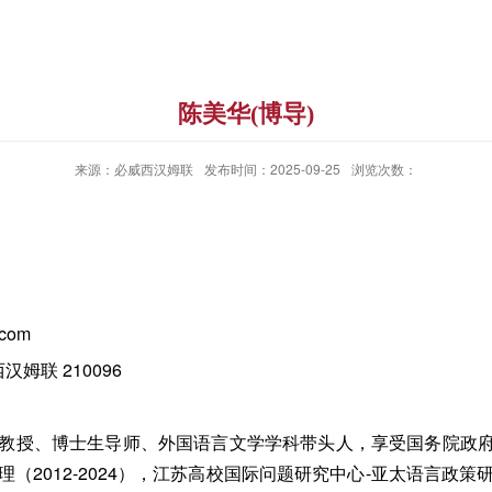
陈美华(博导)
来源：必威西汉姆联
发布时间：2025-09-25
浏览次数：
com
姆联 210096
教授、博士生导师、外国语言文学学科带头人，享受国务院政
（2012-2024），江苏高校国际问题研究中心-亚太语言政