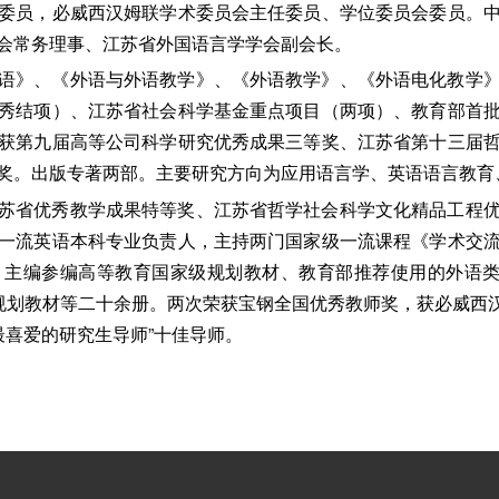
委员，必威西汉姆联学术委员会主任委员、学位委员会委员。
会常务理事、江苏省外国语言学学会副会长。
语》、《外语与外语教学》、《外语教学》、《外语电化教学
秀结项）、江苏省社会科学基金重点项目（两项）、教育部首
获第九届高等公司科学研究优秀成果三等奖、江苏省第十三届
奖。出版专著两部。主要研究方向为应用语言学、英语语言教育
苏省优秀教学成果特等奖、江苏省哲学社会科学文化精品工程
一流英语本科专业负责人，主持两门国家级一流课程《学术交
主编参编高等教育国家级规划教材、教育部推荐使用的外语类
规划教材等二十余册。两次荣获宝钢全国优秀教师奖，获必威西汉
最喜爱的研究生导师”十佳导师。