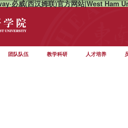
way·必威(西汉姆联)官方网站|West Ham Un
团队队伍
教学科研
人才培养