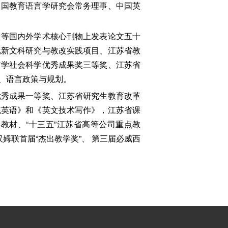
中国教育语言学研究会常务理事、中国英
》等国内外学术核心刊物上发表论文五十
批新文科研究与教改实践项目、江苏省教
哲学社会科学优秀成果奖三等奖、江苏省
、语言政策与规划。
优秀成果一等奖、江苏省研究生教育改革
流英语》和《英文技术写作》，江苏省课
教材、“十三五”江苏省高等公司重点教
姆联首届“杰出教学奖”、 第三届必威西