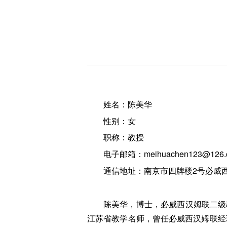
姓名：陈美华
性别：女
职称：教授
电子邮箱：meihuachen123@126.
通信地址：南京市四牌楼2号必威西汉
陈美华，博士，必威西汉姆联二级
江苏省教学名师，曾任必威西汉姆联经理