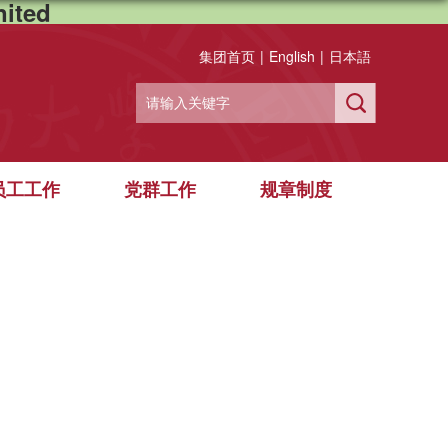
ited
集团首页
|
English
|
日本語
员工工作
党群工作
规章制度