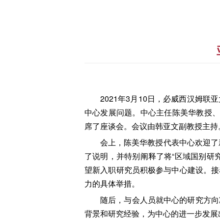
2021年3月10日，必威西汉
中心发展问题。中心主任陈美华教授、
席了座谈会。会议由韩亚文副教授主持
会上，陈美华教授代表中心欢迎了
了说明，并特别阐释了将“区域国别研
望新入职研究员积极参与中心建设。接
力的具体举措。
随后，与会人员就中心的研究方向
背景和研究经验，为中心的进一步发展