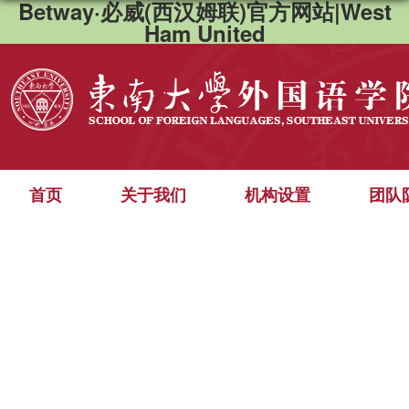
Betway·必威(西汉姆联)官方网站|West
Ham United
首页
关于我们
机构设置
团队