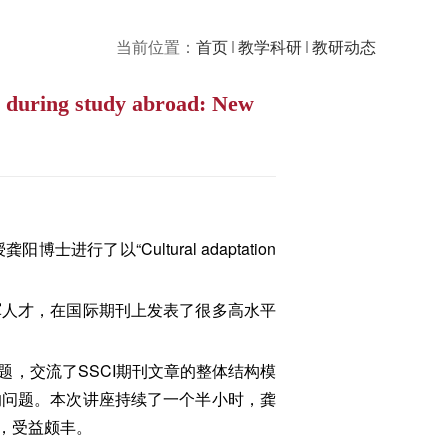
当前位置：
首页
教学科研
教研动态
uring study abroad: New
了以“Cultural adaptation
军人才，在国际期刊上发表了很多高水平
，交流了SSCI期刊文章的整体结构模
的问题。本次讲座持续了一个半小时，龚
，受益颇丰。