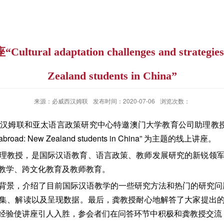
adaptation challenges and strategies d
Zealand students in China”
来源：必威西汉姆联
发布时间：2020-07-06
浏览次数：
西汉姆联和亚太语言政策研究中心特邀澳门大学教育公司助理教授龚阳博士进行
studyabroad: New Zealand students in China” 为主题的线上讲座。
理教授，是国际汉语教育、语言政策、教师发展研究的新锐领
教学、跨文化教育及教师教育。
背景，介绍了目前国际汉语教学的一些研究方法和热门的研究问题
集、解读以及呈现数据。最后，龚教授耐心地解答了大家提出
经验使讲座引人入胜，参会者们在问答环节中积极和龚教授交流