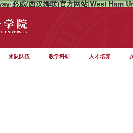
way·必威(西汉姆联)官方网站|West Ham Un
团队队伍
教学科研
人才培养