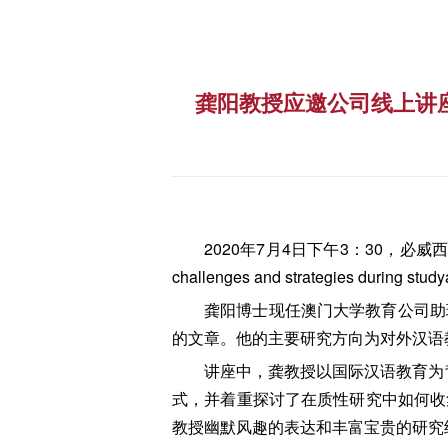
龚阳教授应邀公司线上讲座“Cultural 
2020年7月4日下午3：30，必威
challenges and strategies during 
龚阳博士现任澳门大学教育公司助
的文章。他的主要研究方向为对外汉语
讲座中，龚教授以国际汉语教育为
式，并着重探讨了在质性研究中如何收
教授幽默风趣的表达和丰富宝贵的研究