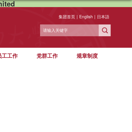
ited
集团首页
|
English
|
日本語
员工工作
党群工作
规章制度