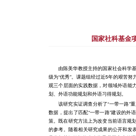
国家社科基金项
由陈美华教授主持的国家社会科学基金
级为“优秀”。课题组经过近5年的艰苦努
观三个层面的实践数据，对领域外语能力
划、外语功能规划和外语习得规划。
该研究实证调查分析了“一带一路”
数据，提出了匹配“一带一路”建设的外
策。既在研究方法上为改变当前语言规
的参考。随着相关研究成果的公开和发表