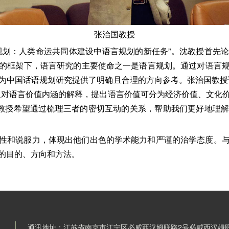
张治国教授
规划：人类命运共同体建设中语言规划的新任务”。沈教授首先
的框架下，语言研究的主要使命之一是语言规划。通过对语言
为中国话语规划研究提供了明确且合理的方向参考。张治国教授
人对语言价值内涵的解释，提出语言价值可分为经济价值、文化
张教授希望通过梳理三者的密切互动的关系，帮助我们更好地理
性和说服力，体现出他们出色的学术能力和严谨的治学态度。
的目的、方向和方法。
通讯地址：江苏省南京市江宁区必威西汉姆联路2号必威西汉姆