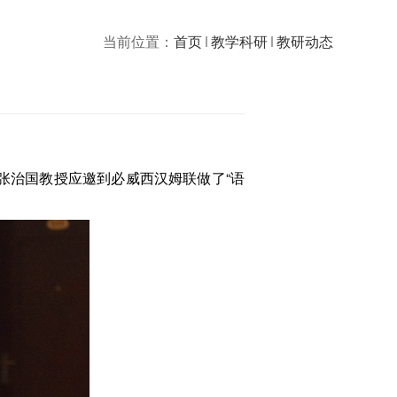
当前位置：
首页
教学科研
教研动态
学张治国教授应邀到必威西汉姆联做了“语