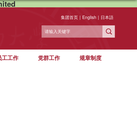
ited
集团首页
|
English
|
日本語
员工工作
党群工作
规章制度