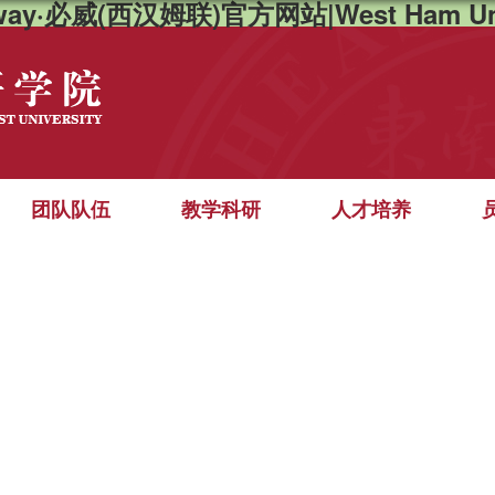
way·必威(西汉姆联)官方网站|West Ham Un
团队队伍
教学科研
人才培养