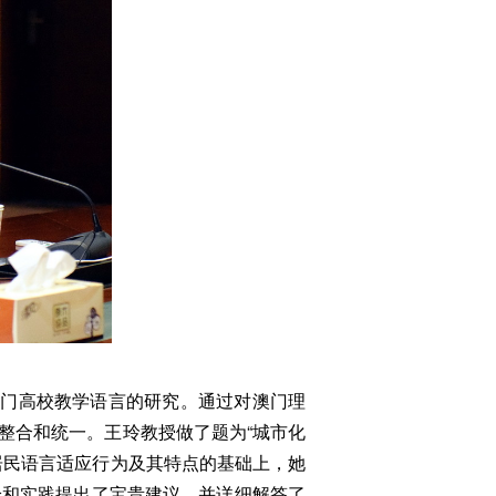
澳门高校教学语言的研究。通过对澳门理
整合和统一。王玲教授做了题为“城市化
居民语言适应行为及其特点的基础上，她
论和实践提出了宝贵建议，并详细解答了