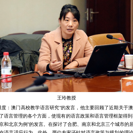
王玲教授
维度：澳门高校教学语言研究”的发言，他主要回顾了近期关于
了语言管理的各个方面，使现有的语言政策和语言管理框架得到
京和北京为例”的发言。在探讨了合肥、南京和北京三个城市的
在语言适应行为。此外，两位专家还针对语言政策与规划的理