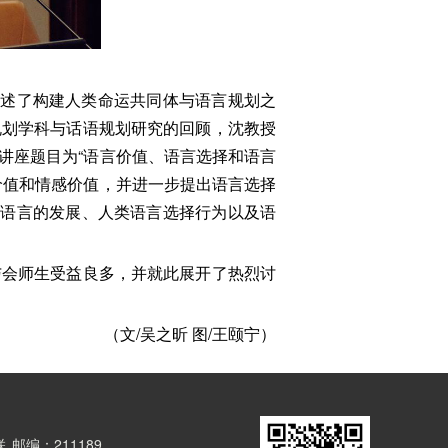
论述了构建人类命运共同体与语言规划之
规划学科与话语规划研究的回顾，沈教授
讲座题目为“语言价值、语言选择和语言
价值和情感价值，并进一步提出语言选择
解语言的发展、人类语言选择行为以及语
与会师生受益良多，并就此展开了热烈讨
（文/吴之昕 图/王颐宁）
联
邮编：211189