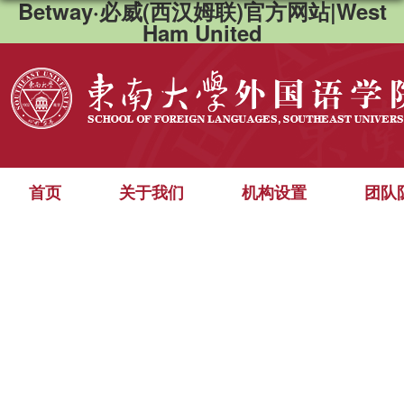
Betway·必威(西汉姆联)官方网站|West
Ham United
首页
关于我们
机构设置
团队