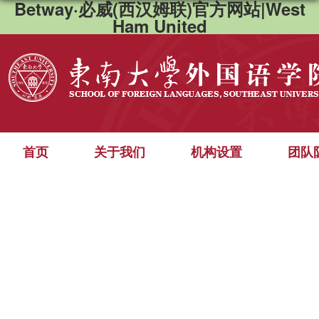
Betway·必威(西汉姆联)官方网站|West
Ham United
首页
关于我们
机构设置
团队