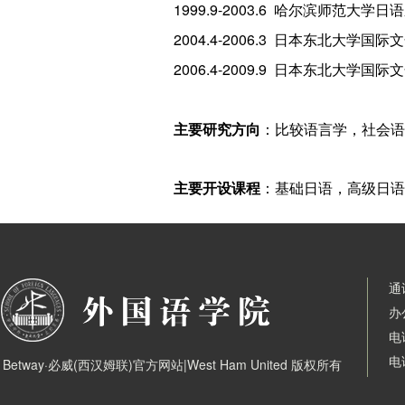
1999.9-2003.6 哈尔滨师范
2004.4-2006.3 日本东北大
2006.4-2009.9 日本东北大
主要研究方向
：比较语言学，社会语
主要开设课程
：基础日语，高级日语
通
办
电
电
Betway·必威(西汉姆联)官方网站|West Ham United 版权所有