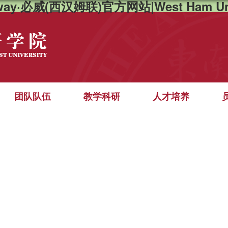
way·必威(西汉姆联)官方网站|West Ham Un
团队队伍
教学科研
人才培养