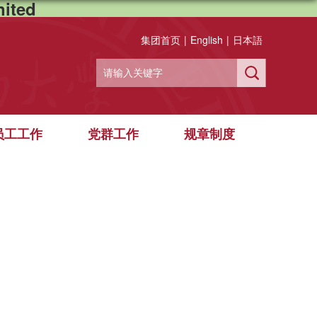
ited
集团首页
|
English
|
日本語
员工工作
党群工作
规章制度