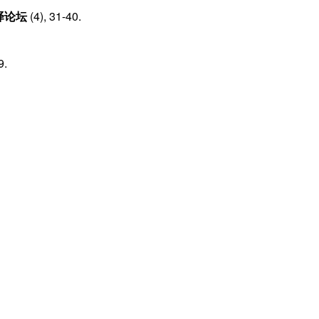
译论坛
(4), 31-40.
9.