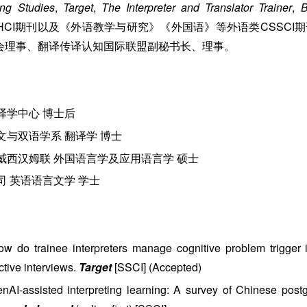
ting Studie
s
,
Target
,
The Interpreter and Translator Trainer
,
B
&HCI期刊以及《外语教学与研究》《外国语》等外语类CSSCI
协会理事、翻译传译认知国际联盟副秘书长、理事。
 翻译学中心 博士后
 中文与双语学系 翻译学 博士
联 必威西汉姆联 外国语言学及应用语言学 硕士
语公司 英语语言文学 学士
 do trainee interpreters manage cognitive problem trigger in
ctive interviews.
Target
[SSCI] (Accepted)
nAI-assisted interpreting learning: A survey of Chinese post