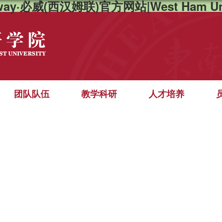
way·必威(西汉姆联)官方网站|West Ham Un
团队队伍
教学科研
人才培养