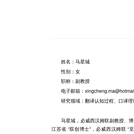
姓名：马星城
性别：女
职称：副教授
电子邮箱：xingcheng.ma@hotmail
研究领域：翻译认知过程、口译理
马星城，必威西汉姆联副教授、博
江苏省 “双创博士”，必威西汉姆联 