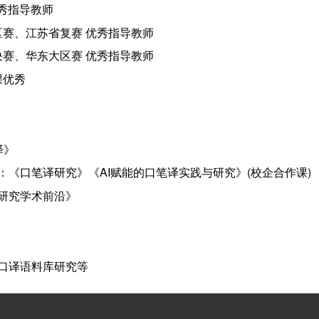
优秀指导教师
大区赛、江苏省复赛 优秀指导教师
总决赛、华东大区赛 优秀指导教师
课优秀
译》
《口笔译研究》《AI赋能的口笔译实践与研究》(校企合作课)
研究学术前沿》
口译语料库研究等