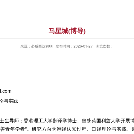
马星城(博导)
来源：必威西汉姆联
发布时间：2026-01-27
浏览次数：
.com
论与实践
士生导师；香港理工大学翻译学博士、曾赴英国利兹大学开展
“至善青年学者”。研究方向为翻译认知过程、口译理论与实践。