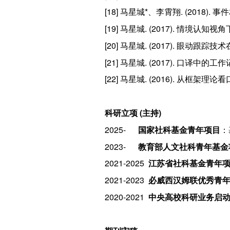
[18] 马星城*、李霄翔. (201
[19] 马星城. (2017). 情境认
[20] 马星城. (2017). 眼
[21] 马星城. (2017). 口译中
[22] 马星城. (2016). 从框架
科研立项 (主持)
2025-
国家社科基金青年项目
：
2023-
教育部人文社科青年基金
2021-2025
江苏省社科基金青年
2021-2023
必威西汉姆联优秀青
2020-2021
中央高校科研业务启