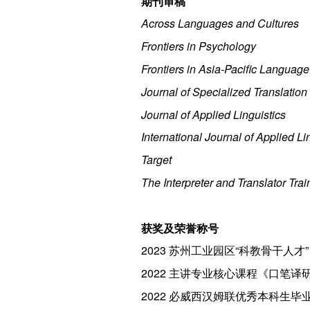
期刊审稿
Across Languages and Cultures
Frontiers in Psychology
Frontiers in Asia-Pacific Languag
Journal of Specialized Translation
Journal of Applied Linguistics
International Journal of Applied Li
Target
The Interpreter and Translator Trai
获奖及荣誉称号
2023 苏州工业园区“科教骨干人才”
2022 主讲专业核心课程《口笔译
2022 必威西汉姆联优秀本科生毕