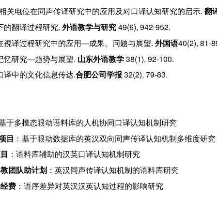
8). 事件相关电位在同声传译研究中的应用及对口译认知研究的启示.
翻
知视角下的翻译过程研究.
外语教学与研究
49(6), 942-952.
动跟踪技术在視译过程研究中的应用—成果、问题与展望.
外国语
40(2), 81-8
的工作记忆研究—趋势与展望.
山东外语教学
38(1), 92-100.
理论看口译中的文化信息传达.
合肥公司学报
32(2), 79-83.
基于多模态眼动语料库的人机协同口译认知机制研究
项目
：基于眼动数据库的英汉双向同声传译认知机制多维度研究
项目
：语料库辅助的汉英口译认知机制研究
年教团队助计划
：英汉同声传译认知机制的语料库研究
动经费
：语序差异对英汉汉英认知过程的影响研究