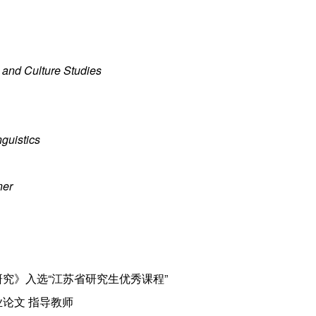
e and Culture Studies
nguistics
ner
研究》入选“江苏省研究生优秀课程”
业论文 指导教师