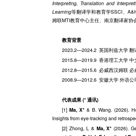
Interpreting, Translation and Interpre
Learning
等翻译学和教育学SSCI、A
姆联MTI教育中心主任、南京翻译家
教育背景
2023.2—2024.2 英国利兹大学
2015.8—2019.9 香港理工大学
2012.8—2015.6 必威西汉姆
2008.9—2012.6 安徽大学 外
代表成果 (* 通讯)
[1]
Ma, X*
& B. Wang. (2026). How
Insights from eye-tracking and retrospe
[2] Zhong, L &
Ma, X*
(2026). Ge